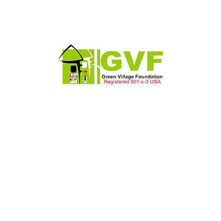
juillet 2025
décembre 2024
juillet 2023
juin 2023
mai 2023
avril 2019
Articles récents
SITUATION DES DEPLACES RECENTS VENUS DU MALI ET
DU BURKINA DANS LE DEPARTEMENT DE BAKEL