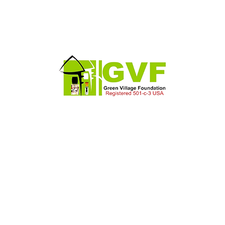
Journée Mondiale du Réfugié le 20 juin
2025 à Dakar
Activités